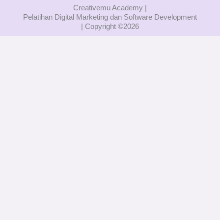
Creativemu Academy |
Pelatihan Digital Marketing dan Software Development
| Copyright ©
2026