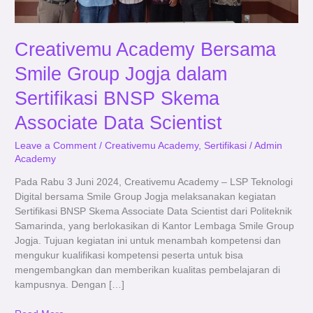
Skema
Associate
Data
Creativemu Academy Bersama
Scientist
Smile Group Jogja dalam
Sertifikasi BNSP Skema
Associate Data Scientist
Leave a Comment
/
Creativemu Academy
,
Sertifikasi
/
Admin
Academy
Pada Rabu 3 Juni 2024, Creativemu Academy – LSP Teknologi
Digital bersama Smile Group Jogja melaksanakan kegiatan
Sertifikasi BNSP Skema Associate Data Scientist dari Politeknik
Samarinda, yang berlokasikan di Kantor Lembaga Smile Group
Jogja. Tujuan kegiatan ini untuk menambah kompetensi dan
mengukur kualifikasi kompetensi peserta untuk bisa
mengembangkan dan memberikan kualitas pembelajaran di
kampusnya. Dengan […]