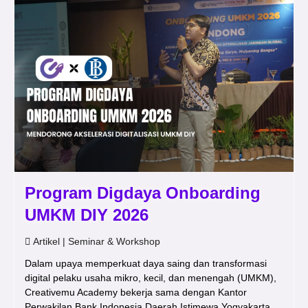
Program Digdaya Onboarding
UMKM DIY 2026
Artikel
|
Seminar & Workshop
Dalam upaya memperkuat daya saing dan transformasi
digital pelaku usaha mikro, kecil, dan menengah (UMKM),
Creativemu Academy bekerja sama dengan Kantor
Perwakilan Bank Indonesia Daerah Istimewa Yogyakarta