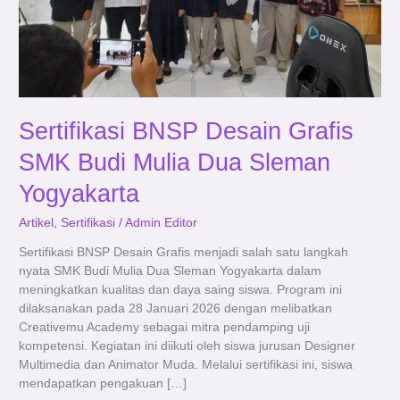
Yogyakarta
Sertifikasi BNSP Desain Grafis
SMK Budi Mulia Dua Sleman
Yogyakarta
Artikel
,
Sertifikasi
/
Admin Editor
Sertifikasi BNSP Desain Grafis menjadi salah satu langkah
nyata SMK Budi Mulia Dua Sleman Yogyakarta dalam
meningkatkan kualitas dan daya saing siswa. Program ini
dilaksanakan pada 28 Januari 2026 dengan melibatkan
Creativemu Academy sebagai mitra pendamping uji
kompetensi. Kegiatan ini diikuti oleh siswa jurusan Designer
Multimedia dan Animator Muda. Melalui sertifikasi ini, siswa
mendapatkan pengakuan […]