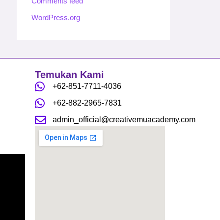
Comments feed
WordPress.org
Temukan Kami
+62-851-7711-4036
+62-882-2965-7831
admin_official@creativemuacademy.com