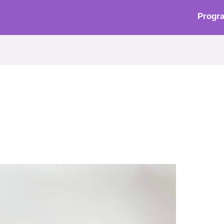
Progr