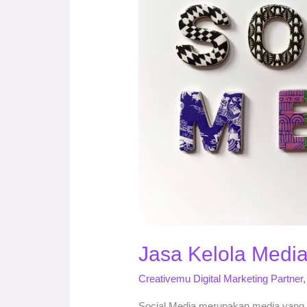
Murah
Jasa Kelola Media
Creativemu Digital Marketing Partner
Social Media merupakan media yang t