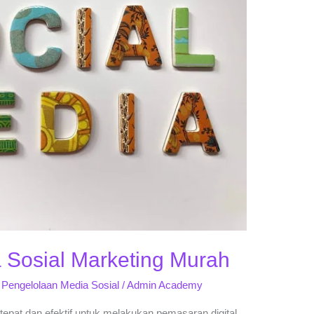
 Sosial Marketing Murah
,
Pengelolaan Media Sosial
/
Admin Academy
epat dan efektif untuk melakukan pemasaran digital.