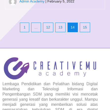
Admin Academy
| February 5, 2022
1
…
12
13
14
15
Lembaga Pendidikan dan Pelatihan bidang Digital
Marketing dan Teknologi Informasi dan
Pengembangan SDM yang memiliki visi mencetak
generasi yang kreatif dan berkarakter unggul. Mampu
menjadi generasi yang memberikan solusi atas
permasalahan kebutuhan SDM di era digital